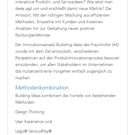
interaktive Produkt- und Serviceideen? Wie setzt man
diese agil um und erschließt damit neue Märkte? Die
Antwort: Mit der richtigen Mischung aus effizienten
Methoden, Empathie mit Kunden und kreativen
Ansätzen hin zur Gestaltung neuer positiver
Nutzungserlebnisse.
Der Innovationsansatz Builiding Ideas des Fraunhofer IAO
wurde mit dem Ziel entwickelt, verschiedenen
Perspektiven auf den Produktinnovationsprozess bewusst
einzubinden, um allen Stakeholdern im Unternehmen
das nutzerzentrierte Vorgehen einfach zugänglich zu
machen.
Methodenkombination
Building Ideas kombiniert die Vorteile von bestehenden
Methoden:
Design Thinking
User Experience und
Lego® SeriousPlay®