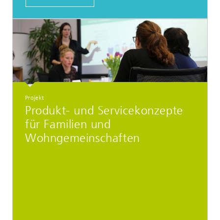
Projekt
Produkt- und Servicekonzepte
für Familien und
Wohngemeinschaften