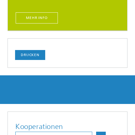
MEHR INFO
DRUCKEN
Kooperationen