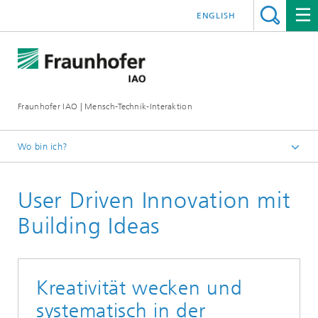
ENGLISH
Fraunhofer IAO | Mensch-Technik-Interaktion
Wo bin ich?
Mensch-Technik-Interaktion
User Driven Innovation mit
Building Ideas
Kreativität wecken und
systematisch in der