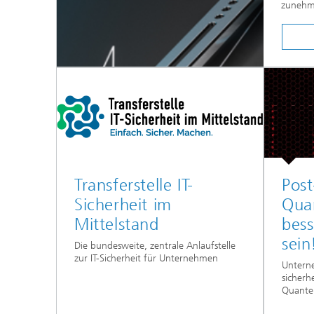
zunehme
Transferstelle IT-
Post
Sicherheit im
Quan
Mittelstand
bess
sein
Die bundesweite, zentrale Anlaufstelle
zur IT-Sicherheit für Unternehmen
Untern
sicherh
Quante