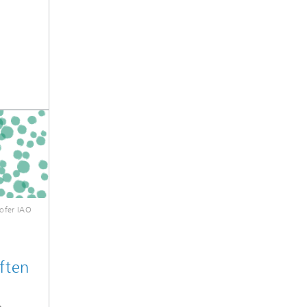
ofer IAO
iften