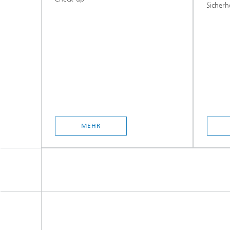
Sicherhe
MEHR