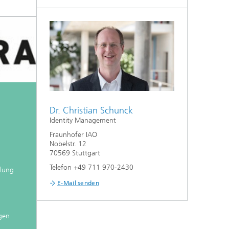
Dr. Christian Schunck
Identity Management
Fraunhofer IAO
Nobelstr. 12
70569 Stuttgart
Telefon +49 711 970-2430
klung
E-Mail senden
igen