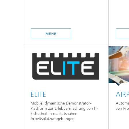
MEHR
ELITE
AIR
Mobile, dynamische Demonstrator-
Automat
Plattform zur Erlebbarmachung von IT-
von Pr
Sicherheit in realitätsnahen
Arbeitsplatzumgebungen